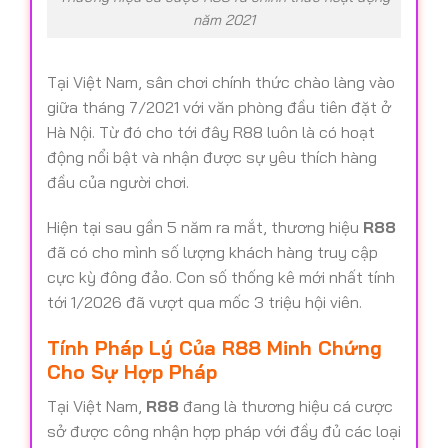
năm 2021
Tại Việt Nam, sân chơi chính thức chào làng vào
giữa tháng 7/2021 với văn phòng đầu tiên đặt ở
Hà Nội. Từ đó cho tới đây R88 luôn là có hoạt
động nổi bật và nhận được sự yêu thích hàng
đầu của người chơi.
Hiện tại sau gần 5 năm ra mắt, thương hiệu
R88
đã có cho mình số lượng khách hàng truy cập
cực kỳ đông đảo. Con số thống kê mới nhất tính
tới 1/2026 đã vượt qua mốc 3 triệu hội viên.
Tính Pháp Lý Của R88 Minh Chứng
Cho Sự Hợp Pháp
Tại Việt Nam,
R88
đang là thương hiệu cá cược
sở được công nhận hợp pháp với đầy đủ các loại