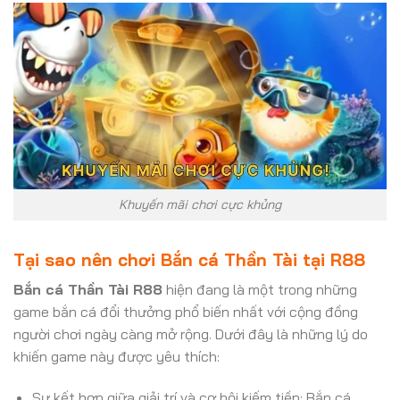
Khuyến mãi chơi cực khủng
Tại sao nên chơi Bắn cá Thần Tài tại R88
Bắn cá Thần Tài R88
hiện đang là một trong những
game bắn cá đổi thưởng phổ biến nhất với cộng đồng
người chơi ngày càng mở rộng. Dưới đây là những lý do
khiến game này được yêu thích:
Sự kết hợp giữa giải trí và cơ hội kiếm tiền: Bắn cá