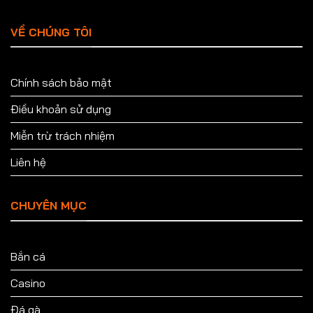
VỀ CHÚNG TÔI
Chính sách bảo mật
Điều khoản sử dụng
Miễn trừ trách nhiệm
Liên hệ
CHUYÊN MỤC
Bắn cá
Casino
Đá gà