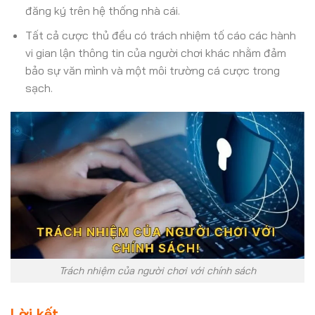
đăng ký trên hệ thống nhà cái.
Tất cả cược thủ đều có trách nhiệm tố cáo các hành
vi gian lận thông tin của người chơi khác nhằm đảm
bảo sự văn mình và một môi trường cá cược trong
sạch.
Trách nhiệm của người chơi với chính sách
Lời kết