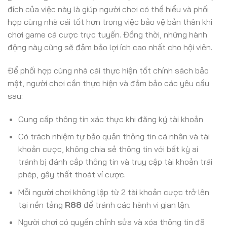
đích của việc này là giúp người chơi có thể hiểu và phối
hợp cùng nhà cái tốt hơn trong việc bảo vệ bản thân khi
chơi game cá cược trực tuyến. Đồng thời, những hành
động này cũng sẽ đảm bảo lợi ích cao nhất cho hội viên.
Để phối hợp cùng nhà cái thực hiện tốt chính sách bảo
mật, người chơi cần thực hiện và đảm bảo các yêu cầu
sau:
Cung cấp thông tin xác thực khi đăng ký tài khoản
Có trách nhiệm tự bảo quản thông tin cá nhân và tài
khoản cược, không chia sẻ thông tin với bất kỳ ai
tránh bị đánh cắp thông tin và truy cập tài khoản trái
phép, gây thất thoát ví cược.
Mỗi người chơi không lập từ 2 tài khoản cược trở lên
tại nền tảng
R88
để tránh các hành vi gian lận.
Người chơi có quyền chỉnh sửa và xóa thông tin đã