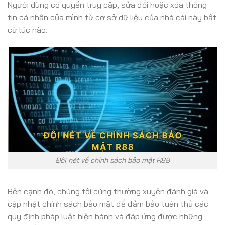
Người dùng có quyền truy cập, sửa đổi hoặc xóa thông
tin cá nhân của mình từ cơ sở dữ liệu của nhà cái này bất
cứ lúc nào.
Đôi nét về chính sách bảo mật R88
Bên cạnh đó, chúng tôi cũng thường xuyên đánh giá và
cập nhật chính sách bảo mật để đảm bảo tuân thủ các
quy định pháp luật hiện hành và đáp ứng được những