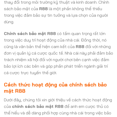
thay đổi trong môi trường kỹ thuật và kinh doanh. Chính
sách bảo mật của
R88
là một phần không thể thiếu
trong việc đảm bảo sự tin tưởng và lựa chọn của người
dùng.
Chính sách bảo mật R88
có tầm quan trọng rất lớn
trong việc duy trì hoạt động của nhà cái. Đồng thời, nó
cũng là văn bản thể hiện cam kết của
R88
đối với những
đơn vị quản lý cá cược quốc tế. Nhà cái này phải đảm bảo
trách nhiệm xã hội đối với người chơi bên cạnh việc đảm
bảo lợi ích các bên và góp phần phát triển ngành giải trí
cá cược trực tuyến thế giới.
Cách thức hoạt động của chính sách bảo
mật R88
Dưới đây, chúng tôi xin giới thiệu về cách thức hoạt động
của
chính sách bảo mật R88
để anh em cược thủ có
thể hiểu và dễ dàng phối hợp cùng nhà cái trong việc bảo