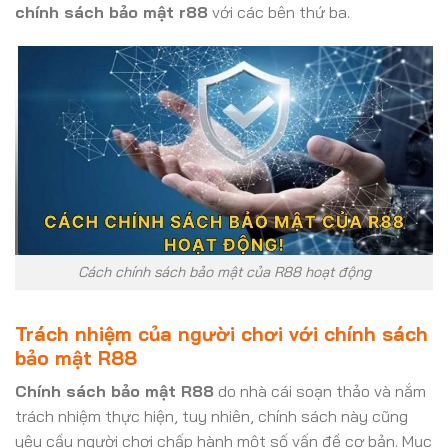
chính sách bảo mật r88
với các bên thứ ba.
Cách chính sách bảo mật của R88 hoạt động
Trách nhiệm của người chơi với chính sách
bảo mật R88
Chính sách bảo mật R88
do nhà cái soạn thảo và nắm
trách nhiệm thực hiện, tuy nhiên, chính sách này cũng
yêu cầu người chơi chấp hành một số vấn đề cơ bản. Mục