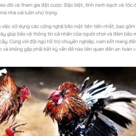
eo dõi và tham gia đặt cược. Đặc biệt, tính minh bạch và tốc 
mà nhà cái luôn chú trọng.
g việc sử dụng các công nghệ bảo mật tiên tiến nhất, bao gồm
này giúp bảo vệ thông tin cá nhân của người chơi và đảm bảo 
 cậy. Cùng với đội ngũ hỗ trợ chuyên nghiệp, cam kết mang đế
o và không gặp phải bất kỳ vấn đề nào liên quan đến an toàn 