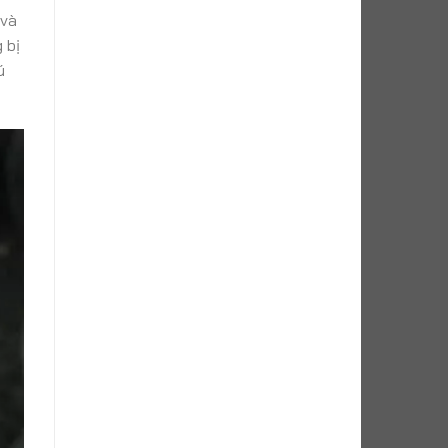
 và
 bị
ú