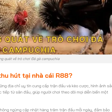
ổng quát về trò chơi Đá gà campuchia
hu hút tại nhà cái R88?
ng địa chỉ uy tín cung cấp trận đấu và kèo cược, hình ảnh sắ
tiếp từ sân đấu, giúp người chơi theo dõi mọi diễn biến một
không ngừng cập nhật hàng trăm trận đấu mỗi ngày, đảm bảo