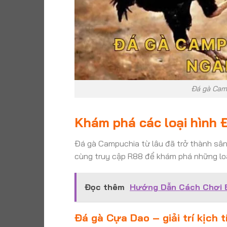
Đá gà Cam
Khám phá các loại hình 
Đá gà Campuchia từ lâu đã trở thành sân ch
cùng truy cập R88 để khám phá những loạ
Đọc thêm
Hướng Dẫn Cách Chơi B
Đá gà Cựa Dao – giải trí kịch t