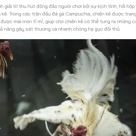
h giải trí thu hút đông đảo người chơi bởi sự kịch tính, hồi hộp
 kê. Trong các trận đấu đá gà Campuchia, chiến kê được trang
được mài mòn tỉ mỉ, giúp cho chiến kê có thể tung ra những c
ả năng gây sát thương và nhanh chóng hạ gục đối thủ.