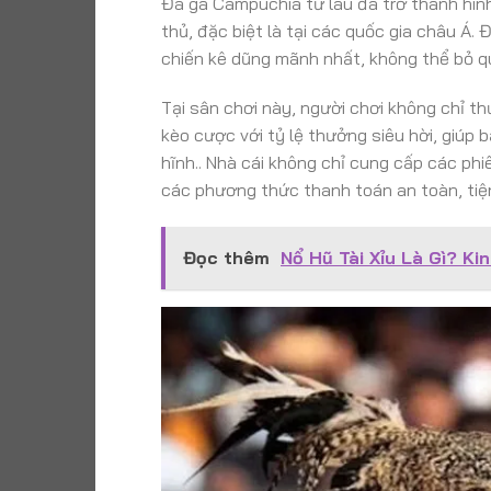
Đá gà Campuchia từ lâu đã trở thành hình
thủ, đặc biệt là tại các quốc gia châu Á.
chiến kê dũng mãnh nhất, không thể bỏ q
Tại sân chơi này, người chơi không chỉ t
kèo cược với tỷ lệ thưởng siêu hời, giúp 
hĩnh.. Nhà cái không chỉ cung cấp các ph
các phương thức thanh toán an toàn, tiện 
Đọc thêm
Nổ Hũ Tài Xỉu Là Gì? K