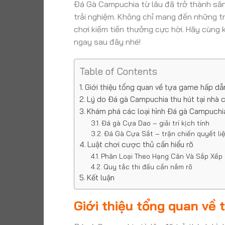
Đá Gà Campuchia từ lâu đã trở thành sân
trải nghiệm. Không chỉ mang đến những tr
chơi kiếm tiền thưởng cực hời. Hãy cùng 
ngay sau đây nhé!
Table of Contents
Giới thiệu tổng quan về tựa game hấp d
Lý do Đá gà Campuchia thu hút tại nhà 
Khám phá các loại hình Đá gà Campuchia
Đá gà Cựa Dao – giải trí kịch tính
Đá Gà Cựa Sắt – trận chiến quyết li
Luật chơi cược thủ cần hiểu rõ
Phân Loại Theo Hạng Cân Và Sắp Xế
Quy tắc thi đấu cần nắm rõ
Kết luận
Giới thiệu tổng quan về