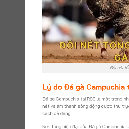
Đôi nét t
Lý do Đá gà Campuchia t
Đá gà Campuchia tại R88 là một trong nhữ
nét và âm thanh sống động được thu trực 
cách dễ dàng.
Nền tảng hiện đại của Đá gà Campuchia 