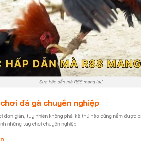
Sức hấp dẫn mà R88 mang lại!
y chơi đá gà chuyên nghiệp
hơi đơn giản, tuy nhiên không phải kê thủ nào cũng nắm được b
ành những tay chơi chuyên nghiệp.
ến