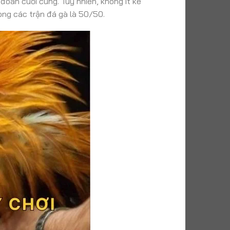
đoán cuối cùng. Tuy nhiên, không ít kê
ong các trận đá gà là 50/50.