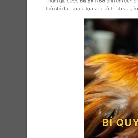
Tham gia cược
đá gà R88
anh em cần chi
thủ chỉ đặt cược dựa vào sở thích và yếu 