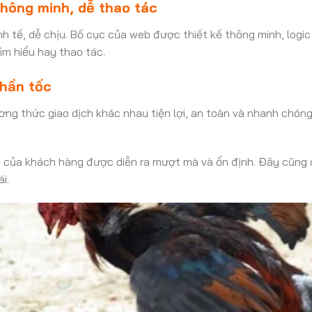
thông minh, dễ thao tác
nh tế, dễ chịu. Bố cục của web được thiết kế thông minh, logi
ìm hiểu hay thao tác.
thần tốc
ương thức giao dịch khác nhau tiện lợi, an toàn và nhanh chóng
h của khách hàng được diễn ra mượt mà và ổn định. Đây cũng
i.