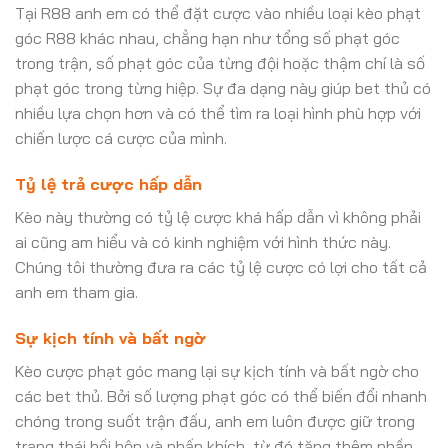
Tại R88 anh em có thể đặt cược vào nhiều loại kèo phạt
góc R88 khác nhau, chẳng hạn như tổng số phạt góc
trong trận, số phạt góc của từng đội hoặc thậm chí là số
phạt góc trong từng hiệp. Sự đa dạng này giúp bet thủ có
nhiều lựa chọn hơn và có thể tìm ra loại hình phù hợp với
chiến lược cá cược của mình.
Tỷ lệ trả cược hấp dẫn
Kèo này thường có tỷ lệ cược khá hấp dẫn vì không phải
ai cũng am hiểu và có kinh nghiệm với hình thức này.
Chúng tôi thường đưa ra các tỷ lệ cược có lợi cho tất cả
anh em tham gia.
Sự kịch tính và bất ngờ
Kèo cược phạt góc mang lại sự kịch tính và bất ngờ cho
các bet thủ. Bởi số lượng phạt góc có thể biến đổi nhanh
chóng trong suốt trận đấu, anh em luôn được giữ trong
trạng thái hồi hộp và phấn khích, từ đó tăng thêm phần