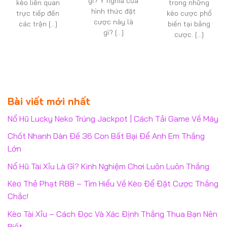
gì? Ý nghĩa của
kèo liên quan
trong những
hình thức đặt
trực tiếp đến
kèo cược phổ
cược này là
các trận [...]
biến tại bảng
gì? [...]
cược. [...]
Bài viết mới nhất
Nổ Hũ Lucky Neko Trúng Jackpot | Cách Tải Game Về Máy
Chốt Nhanh Dàn Đề 36 Con Bất Bại Để Anh Em Thắng
Lớn
Nổ Hũ Tài Xỉu Là Gì? Kinh Nghiệm Chơi Luôn Luôn Thắng
Kèo Thẻ Phạt R88 – Tìm Hiểu Về Kèo Để Đặt Cược Thắng
Chắc!
Kèo Tài Xỉu – Cách Đọc Và Xác Định Thắng Thua Bạn Nên
Biết